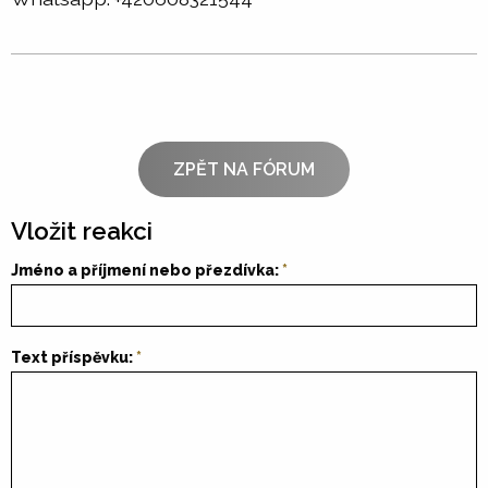
ZPĚT NA FÓRUM
Vložit reakci
Jméno a příjmení nebo přezdívka:
Text příspěvku: