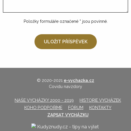
Položky formuláře označené
*
jsou povinné.
© 2020-2021
e-vychazka.cz
Covidu navzdory
NAŠE VYCHÁZKY 2000 - 2019
HISTORIE VYCHÁZEK
KOHO PODPOŘÍME
FÓRUM
KONTAKTY
ZAPSAT VYCHÁZKU