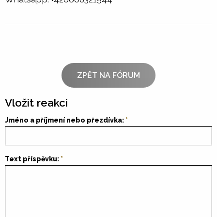
ZPĚT NA FÓRUM
Vložit reakci
Jméno a příjmení nebo přezdívka:
Text příspěvku: