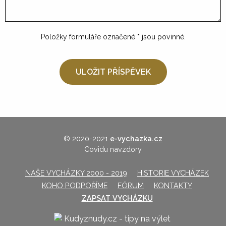
Položky formuláře označené
*
jsou povinné.
© 2020-2021
e-vychazka.cz
Covidu navzdory
NAŠE VYCHÁZKY 2000 - 2019
HISTORIE VYCHÁZEK
KOHO PODPOŘÍME
FÓRUM
KONTAKTY
ZAPSAT VYCHÁZKU