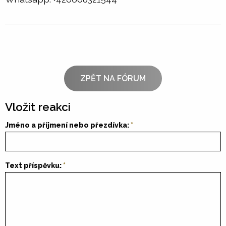
ZPĚT NA FÓRUM
Vložit reakci
Jméno a příjmení nebo přezdívka:
Text příspěvku: