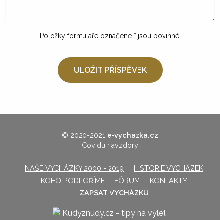
Položky formuláře označené
*
jsou povinné.
© 2020-2021
e-vychazka.cz
Covidu navzdory
NAŠE VYCHÁZKY 2000 - 2019
HISTORIE VYCHÁZEK
KOHO PODPOŘÍME
FÓRUM
KONTAKTY
ZAPSAT VYCHÁZKU