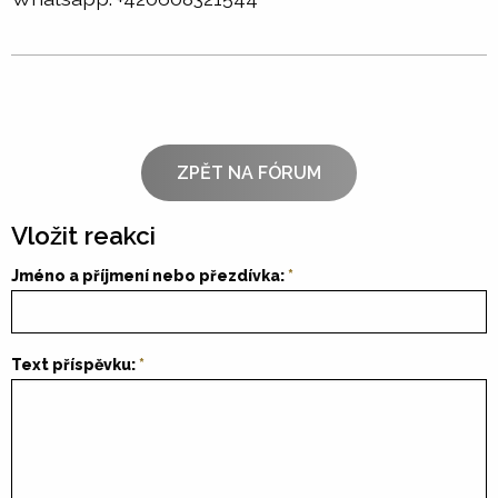
ZPĚT NA FÓRUM
Vložit reakci
Jméno a příjmení nebo přezdívka:
Text příspěvku: