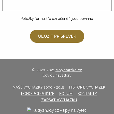
Položky formuláře označené
*
jsou povinné.
© 2020-2021
e-vychazka.cz
Covidu navzdory
NAŠE VYCHÁZKY 2000 - 2019
HISTORIE VYCHÁZEK
KOHO PODPOŘÍME
FÓRUM
KONTAKTY
ZAPSAT VYCHÁZKU