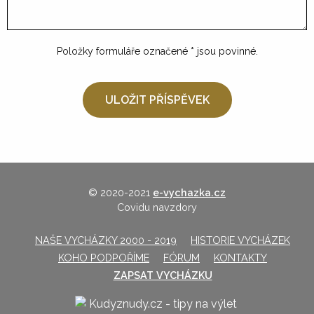
Položky formuláře označené
*
jsou povinné.
© 2020-2021
e-vychazka.cz
Covidu navzdory
NAŠE VYCHÁZKY 2000 - 2019
HISTORIE VYCHÁZEK
KOHO PODPOŘÍME
FÓRUM
KONTAKTY
ZAPSAT VYCHÁZKU