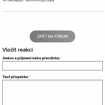
ZPĚT NA FÓRUM
Vložit reakci
Jméno a příjmení nebo přezdívka:
Text příspěvku: