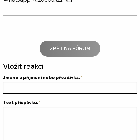
ZPĚT NA FÓRUM
Vložit reakci
Jméno a příjmení nebo přezdívka:
Text příspěvku: