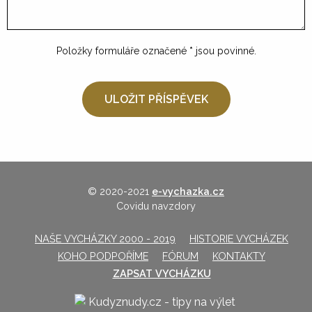
Položky formuláře označené
*
jsou povinné.
© 2020-2021
e-vychazka.cz
Covidu navzdory
NAŠE VYCHÁZKY 2000 - 2019
HISTORIE VYCHÁZEK
KOHO PODPOŘÍME
FÓRUM
KONTAKTY
ZAPSAT VYCHÁZKU