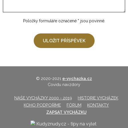
Položky formuláře označené
*
jsou povinné.
© 2020-2021
e-vychazka.cz
Covidu navzdory
NAŠE VYCHÁZKY 2000 - 2019
HISTORIE VYCHÁZEK
KOHO PODPOŘÍME
FÓRUM
KONTAKTY
ZAPSAT VYCHÁZKU