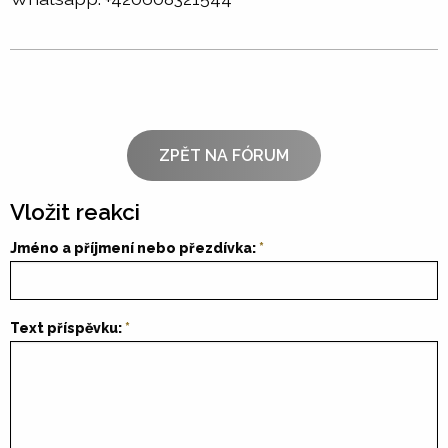
ZPĚT NA FÓRUM
Vložit reakci
Jméno a příjmení nebo přezdívka:
Text příspěvku: