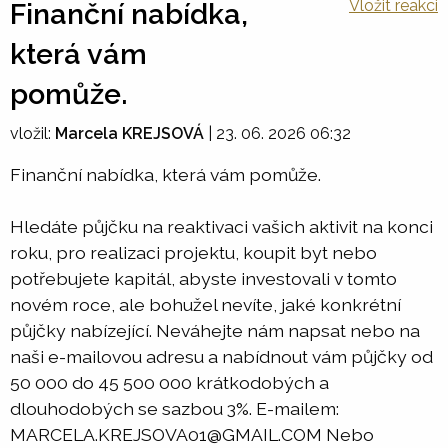
Vložit reakci
Finanční nabídka,
která vám
pomůže.
vložil:
Marcela KREJSOVÁ
|
23. 06. 2026 06:32
Finanční nabídka, která vám pomůže.
Hledáte půjčku na reaktivaci vašich aktivit na konci
roku, pro realizaci projektu, koupit byt nebo
potřebujete kapitál, abyste investovali v tomto
novém roce, ale bohužel nevíte, jaké konkrétní
půjčky nabízející. Neváhejte nám napsat nebo na
naši e-mailovou adresu a nabídnout vám půjčky od
50 000 do 45 500 000 krátkodobých a
dlouhodobých se sazbou 3%. E-mailem:
MARCELA.KREJSOVA01@GMAIL.COM Nebo