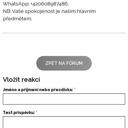
WhatsApp: +420608987486.
NB: Vaše spokojenost je naším hlavním
předmětem.
ZPĚT NA FÓRUM
Vložit reakci
Jméno a příjmení nebo přezdívka:
Text příspěvku: