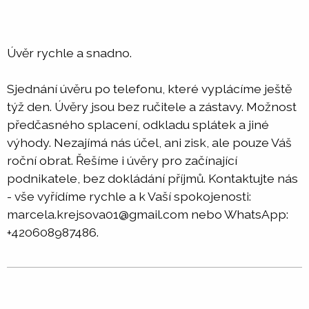
Úvěr rychle a snadno.
Sjednání úvěru po telefonu, které vyplácíme ještě
týž den. Úvěry jsou bez ručitele a zástavy. Možnost
předčasného splacení, odkladu splátek a jiné
výhody. Nezajímá nás účel, ani zisk, ale pouze Váš
roční obrat. Řešíme i úvěry pro začínající
podnikatele, bez dokládání příjmů. Kontaktujte nás
- vše vyřídíme rychle a k Vaší spokojenosti:
marcela.krejsova01@gmail.com nebo WhatsApp:
+420608987486.