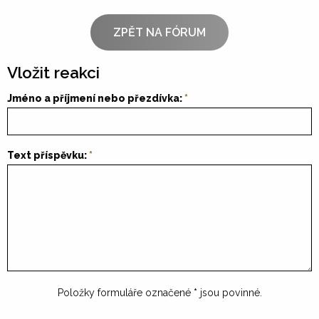
ZPĚT NA FÓRUM
Vložit reakci
Jméno a příjmení nebo přezdívka:
Text příspěvku:
Položky formuláře označené
*
jsou povinné.