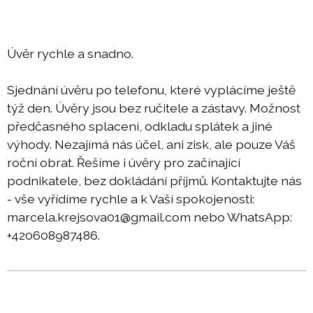
Úvěr rychle a snadno.
Sjednání úvěru po telefonu, které vyplácíme ještě
týž den. Úvěry jsou bez ručitele a zástavy. Možnost
předčasného splacení, odkladu splátek a jiné
výhody. Nezajímá nás účel, ani zisk, ale pouze Váš
roční obrat. Řešíme i úvěry pro začínající
podnikatele, bez dokládání příjmů. Kontaktujte nás
- vše vyřídíme rychle a k Vaší spokojenosti:
marcela.krejsova01@gmail.com nebo WhatsApp:
+420608987486.