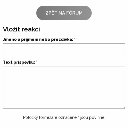
ZPĚT NA FÓRUM
Vložit reakci
Jméno a příjmení nebo přezdívka:
Text příspěvku:
Položky formuláře označené
*
jsou povinné.