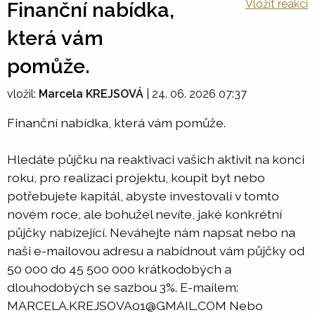
Vložit reakci
Finanční nabídka,
která vám
pomůže.
vložil:
Marcela KREJSOVÁ
|
24. 06. 2026 07:37
Finanční nabídka, která vám pomůže.
Hledáte půjčku na reaktivaci vašich aktivit na konci
roku, pro realizaci projektu, koupit byt nebo
potřebujete kapitál, abyste investovali v tomto
novém roce, ale bohužel nevíte, jaké konkrétní
půjčky nabízející. Neváhejte nám napsat nebo na
naši e-mailovou adresu a nabídnout vám půjčky od
50 000 do 45 500 000 krátkodobých a
dlouhodobých se sazbou 3%. E-mailem:
MARCELA.KREJSOVA01@GMAIL.COM Nebo