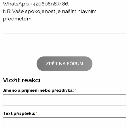
WhatsApp: +420608987486.
NB: Vaše spokojenost je naším hlavním
předmětem.
ZPĚT NA FÓRUM
Vložit reakci
Jméno a příjmení nebo přezdívka:
Text příspěvku: