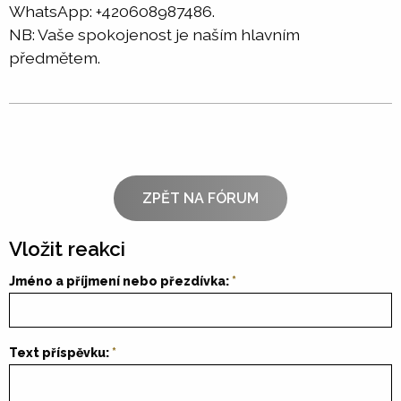
WhatsApp: +420608987486.
NB: Vaše spokojenost je naším hlavním
předmětem.
ZPĚT NA FÓRUM
Vložit reakci
Jméno a příjmení nebo přezdívka:
Text příspěvku: