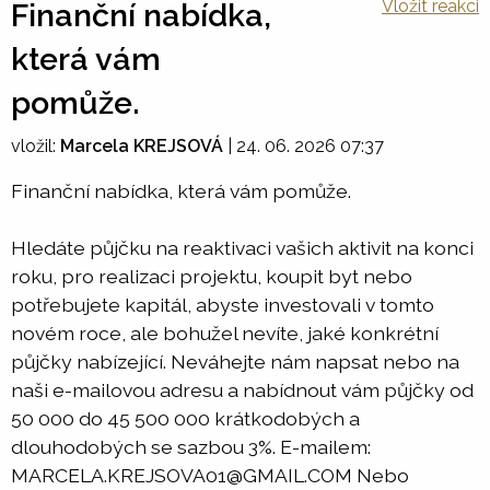
Vložit reakci
Finanční nabídka,
která vám
pomůže.
vložil:
Marcela KREJSOVÁ
|
24. 06. 2026 07:37
Finanční nabídka, která vám pomůže.
Hledáte půjčku na reaktivaci vašich aktivit na konci
roku, pro realizaci projektu, koupit byt nebo
potřebujete kapitál, abyste investovali v tomto
novém roce, ale bohužel nevíte, jaké konkrétní
půjčky nabízející. Neváhejte nám napsat nebo na
naši e-mailovou adresu a nabídnout vám půjčky od
50 000 do 45 500 000 krátkodobých a
dlouhodobých se sazbou 3%. E-mailem:
MARCELA.KREJSOVA01@GMAIL.COM Nebo