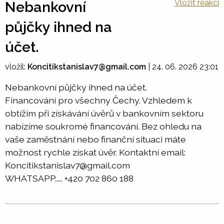
Vložit reakci
Nebankovní
půjčky ihned na
účet.
vložil:
Koncitikstanislav7@gmail.com
|
24. 06. 2026 23:01
Nebankovní půjčky ihned na účet.
Financování pro všechny Čechy. Vzhledem k
obtížím při získávání úvěrů v bankovním sektoru
nabízíme soukromé financování. Bez ohledu na
vaše zaměstnání nebo finanční situaci máte
možnost rychle získat úvěr. Kontaktní email:
Koncitikstanislav7@gmail.com
WHATSAPP..... +420 702 860 188