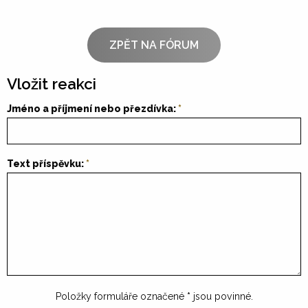
ZPĚT NA FÓRUM
Vložit reakci
Jméno a příjmení nebo přezdívka:
Text příspěvku:
Položky formuláře označené
*
jsou povinné.