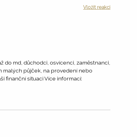
Vložit reakci
 až do md, důchodci, osvícenci, zaměstnanci,
ých malých půjček, na provedení nebo
 finanční situaci Více informací: