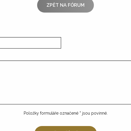
ZPĚT NA FÓRUM
Položky formuláře označené
*
jsou povinné.