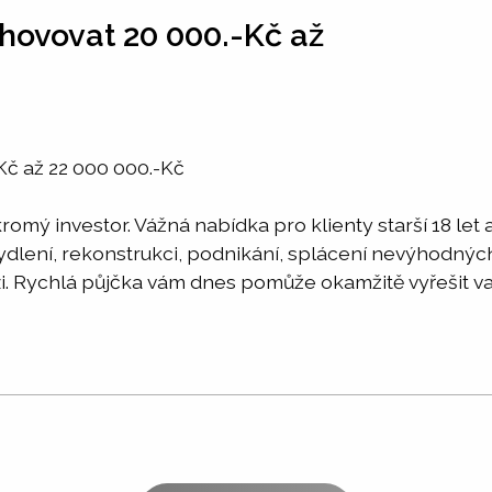
hovovat 20 000.-Kč až
Kč až 22 000 000.-Kč
omý investor. Vážná nabídka pro klienty starší 18 let
 bydlení, rekonstrukci, podnikání, splácení nevýhodn
i. Rychlá půjčka vám dnes pomůže okamžitě vyřešit vaši