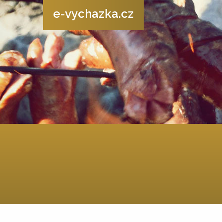
e-vychazka.cz