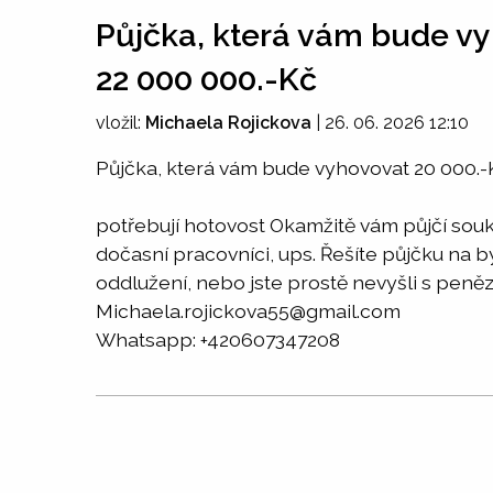
Půjčka, která vám bude vy
22 000 000.-Kč
vložil:
Michaela Rojickova
|
26. 06. 2026 12:10
Půjčka, která vám bude vyhovovat 20 000.-
potřebují hotovost Okamžitě vám půjčí soukr
dočasní pracovníci, ups. Řešíte půjčku na
oddlužení, nebo jste prostě nevyšli s peněz
Michaela.rojickova55@gmail.com
Whatsapp: +420607347208