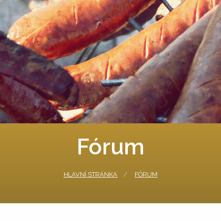
Fórum
HLAVNÍ STRÁNKA
FÓRUM