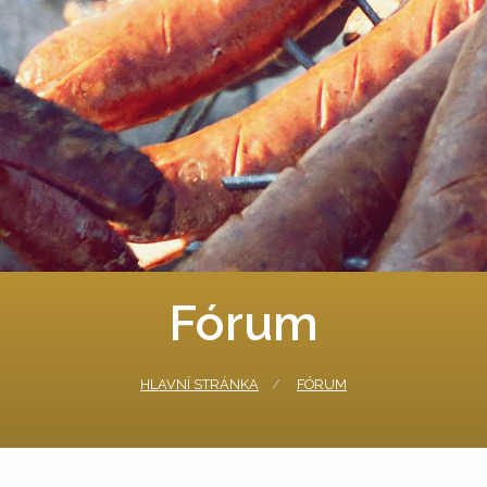
Fórum
HLAVNÍ STRÁNKA
FÓRUM