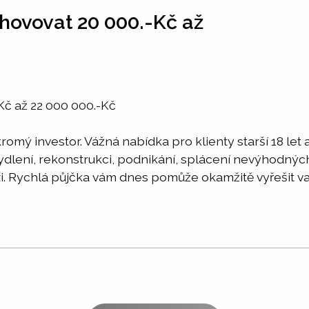
hovovat 20 000.-Kč až
Kč až 22 000 000.-Kč
omý investor. Vážná nabídka pro klienty starší 18 let
 bydlení, rekonstrukci, podnikání, splácení nevýhodn
i. Rychlá půjčka vám dnes pomůže okamžitě vyřešit vaši