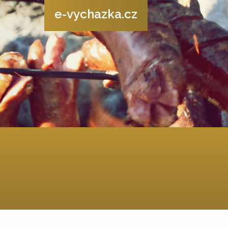
e-vychazka.cz