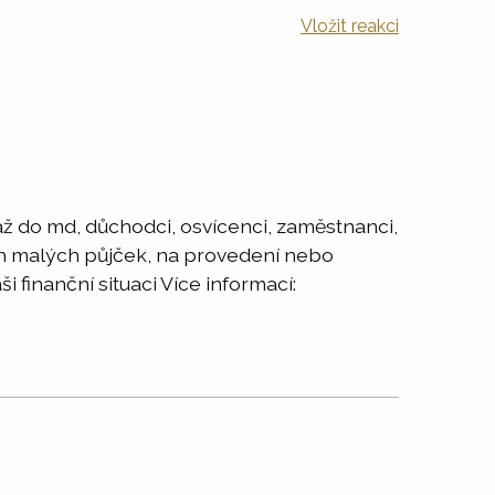
Vložit reakci
 až do md, důchodci, osvícenci, zaměstnanci,
ých malých půjček, na provedení nebo
 finanční situaci Více informací: