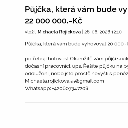
Půjčka, která vám bude vy
22 000 000.-Kč
vložil:
Michaela Rojickova
|
26. 06. 2026 12:10
Půjčka, která vám bude vyhovovat 20 000.-
potřebují hotovost Okamžitě vám půjčí soukr
dočasní pracovníci, ups. Řešíte půjčku na
oddlužení, nebo jste prostě nevyšli s peněz
Michaela.rojickova55@gmail.com
Whatsapp: +420607347208