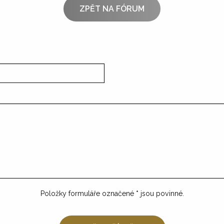
ZPĚT NA FÓRUM
Položky formuláře označené
*
jsou povinné.