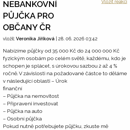
Vložit reakci
NEBANKOVNÍ
PŮJČKA PRO
OBČANY ČR
vložil:
Veronika Jiříková
|
28. 06. 2026 03:42
Nabízíme půjčky od 35 000 Kč do 24 000 000 Kč
fyzickým osobám po celém světě, každému, kdo je
schopen je splácet, s úrokovou sazbou 2 až 4 %
ročně. V závislosti na požadované částce to děláme
v následující oblasti – Úrok
finanční
– Půjčka na nemovitost
– Připraveni investovat
– Půjčka na auto
– Osobní půjčka
Pokud nutně potřebujete půjčku, zkuste mě