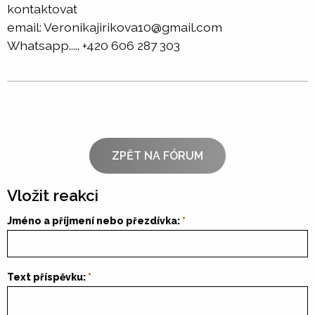
kontaktovat
email: Veronikajirikova10@gmail.com
Whatsapp..... +420 606 287 303
ZPĚT NA FÓRUM
Vložit reakci
Jméno a příjmení nebo přezdívka:
Text příspěvku: