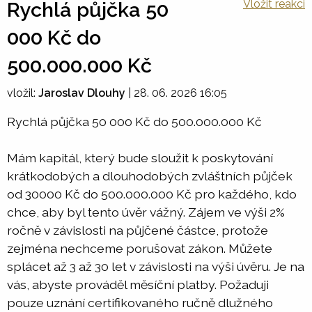
Vložit reakci
Rychlá půjčka 50
000 Kč do
500.000.000 Kč
vložil:
Jaroslav Dlouhy
|
28. 06. 2026 16:05
Rychlá půjčka 50 000 Kč do 500.000.000 Kč
Mám kapitál, který bude sloužit k poskytování
krátkodobých a dlouhodobých zvláštních půjček
od 30000 Kč do 500.000.000 Kč pro každého, kdo
chce, aby byl tento úvěr vážný. Zájem ve výši 2%
ročně v závislosti na půjčené částce, protože
zejména nechceme porušovat zákon. Můžete
splácet až 3 až 30 let v závislosti na výši úvěru. Je na
vás, abyste prováděl měsíční platby. Požaduji
pouze uznání certifikovaného ručně dlužného