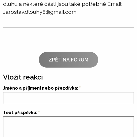
dluhu a některé části jsou také potřebné Email:
Jaroslav.dlouhy8@gmail.com
ZPĚT NA FÓRUM
Vložit reakci
Jméno a příjmení nebo přezdívka:
Text příspěvku: