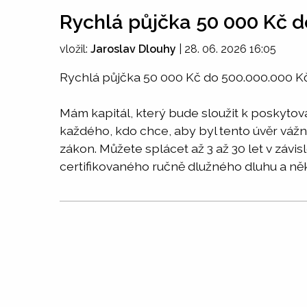
Rychlá půjčka 50 000 Kč d
vložil:
Jaroslav Dlouhy
|
28. 06. 2026 16:05
Rychlá půjčka 50 000 Kč do 500.000.000 K
Mám kapitál, který bude sloužit k poskyto
každého, kdo chce, aby byl tento úvěr váž
zákon. Můžete splácet až 3 až 30 let v závis
certifikovaného ručně dlužného dluhu a ně