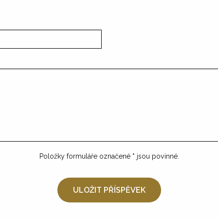
Položky formuláře označené
*
jsou povinné.