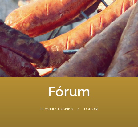
Fórum
HLAVNÍ STRÁNKA
FÓRUM