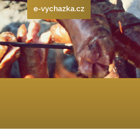
e-vychazka.cz