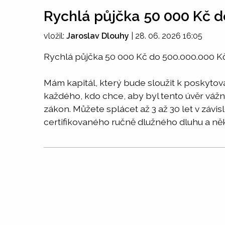
Rychlá půjčka 50 000 Kč d
vložil:
Jaroslav Dlouhy
|
28. 06. 2026 16:05
Rychlá půjčka 50 000 Kč do 500.000.000 K
Mám kapitál, který bude sloužit k poskyto
každého, kdo chce, aby byl tento úvěr váž
zákon. Můžete splácet až 3 až 30 let v závis
certifikovaného ručně dlužného dluhu a ně