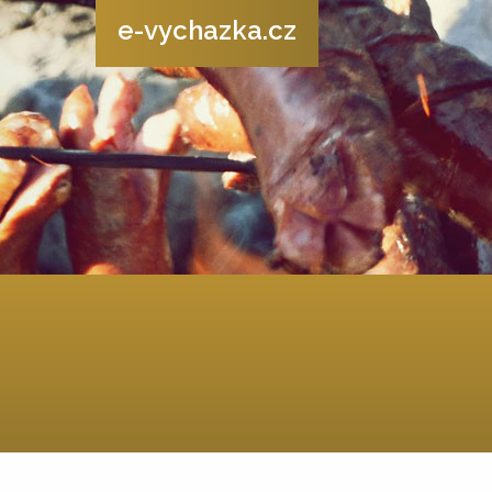
e-vychazka.cz