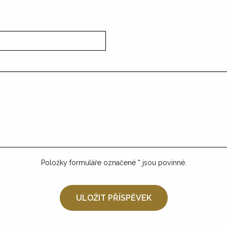
Položky formuláře označené
*
jsou povinné.