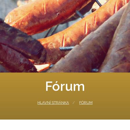
Fórum
HLAVNÍ STRÁNKA
FÓRUM