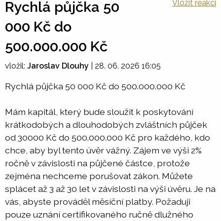
Vložit reakci
Rychlá půjčka 50
000 Kč do
500.000.000 Kč
vložil:
Jaroslav Dlouhy
|
28. 06. 2026 16:05
Rychlá půjčka 50 000 Kč do 500.000.000 Kč
Mám kapitál, který bude sloužit k poskytování
krátkodobých a dlouhodobých zvláštních půjček
od 30000 Kč do 500.000.000 Kč pro každého, kdo
chce, aby byl tento úvěr vážný. Zájem ve výši 2%
ročně v závislosti na půjčené částce, protože
zejména nechceme porušovat zákon. Můžete
splácet až 3 až 30 let v závislosti na výši úvěru. Je na
vás, abyste prováděl měsíční platby. Požaduji
pouze uznání certifikovaného ručně dlužného