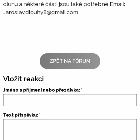
dluhu a některé části jsou také potřebné Email:
Jaroslav.dlouhy8@gmail.com
ZPĚT NA FÓRUM
Vložit reakci
Jméno a příjmení nebo přezdívka:
Text příspěvku: