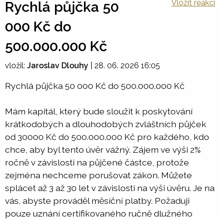
Vložit reakci
Rychlá půjčka 50
000 Kč do
500.000.000 Kč
vložil:
Jaroslav Dlouhy
|
28. 06. 2026 16:05
Rychlá půjčka 50 000 Kč do 500.000.000 Kč
Mám kapitál, který bude sloužit k poskytování
krátkodobých a dlouhodobých zvláštních půjček
od 30000 Kč do 500.000.000 Kč pro každého, kdo
chce, aby byl tento úvěr vážný. Zájem ve výši 2%
ročně v závislosti na půjčené částce, protože
zejména nechceme porušovat zákon. Můžete
splácet až 3 až 30 let v závislosti na výši úvěru. Je na
vás, abyste prováděl měsíční platby. Požaduji
pouze uznání certifikovaného ručně dlužného