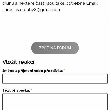
dluhu a některé části jsou také potřebné Email:
Jaroslav.dlouhy8@gmail.com
ZPĚT NA FÓRUM
Vložit reakci
Jméno a příjmení nebo přezdívka:
Text příspěvku: