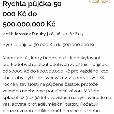
Vložit reakci
Rychlá půjčka 50
000 Kč do
500.000.000 Kč
vložil:
Jaroslav Dlouhy
|
28. 06. 2026 16:05
Rychlá půjčka 50 000 Kč do 500.000.000 Kč
Mám kapitál, který bude sloužit k poskytování
krátkodobých a dlouhodobých zvláštních půjček
od 30000 Kč do 500.000.000 Kč pro každého, kdo
chce, aby byl tento úvěr vážný. Zájem ve výši 2%
ročně v závislosti na půjčené částce, protože
zejména nechceme porušovat zákon. Můžete
splácet až 3 až 30 let v závislosti na výši úvěru. Je na
vás, abyste prováděl měsíční platby. Požaduji
pouze uznání certifikovaného ručně dlužného