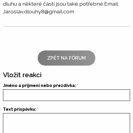
dluhu a některé části jsou také potřebné Email:
Jaroslav.dlouhy8@gmail.com
ZPĚT NA FÓRUM
Vložit reakci
Jméno a příjmení nebo přezdívka:
Text příspěvku: