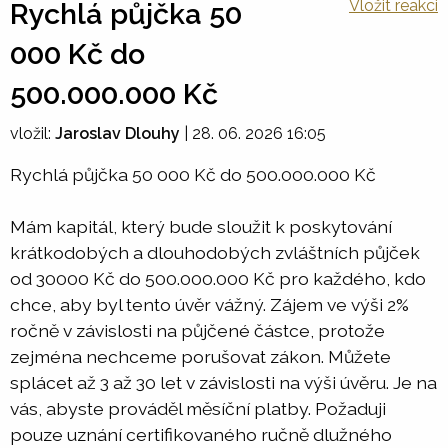
Vložit reakci
Rychlá půjčka 50
000 Kč do
500.000.000 Kč
vložil:
Jaroslav Dlouhy
|
28. 06. 2026 16:05
Rychlá půjčka 50 000 Kč do 500.000.000 Kč
Mám kapitál, který bude sloužit k poskytování
krátkodobých a dlouhodobých zvláštních půjček
od 30000 Kč do 500.000.000 Kč pro každého, kdo
chce, aby byl tento úvěr vážný. Zájem ve výši 2%
ročně v závislosti na půjčené částce, protože
zejména nechceme porušovat zákon. Můžete
splácet až 3 až 30 let v závislosti na výši úvěru. Je na
vás, abyste prováděl měsíční platby. Požaduji
pouze uznání certifikovaného ručně dlužného