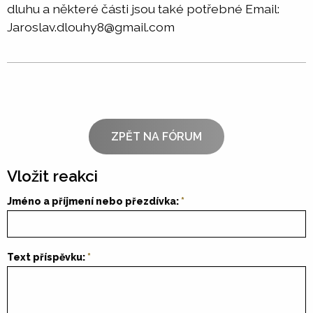
dluhu a některé části jsou také potřebné Email:
Jaroslav.dlouhy8@gmail.com
ZPĚT NA FÓRUM
Vložit reakci
Jméno a příjmení nebo přezdívka:
Text příspěvku: