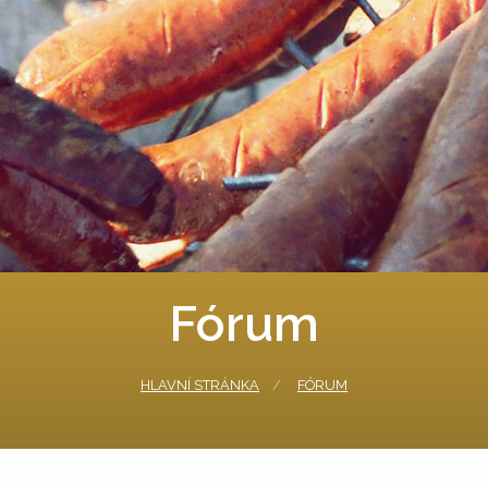
Fórum
HLAVNÍ STRÁNKA
FÓRUM