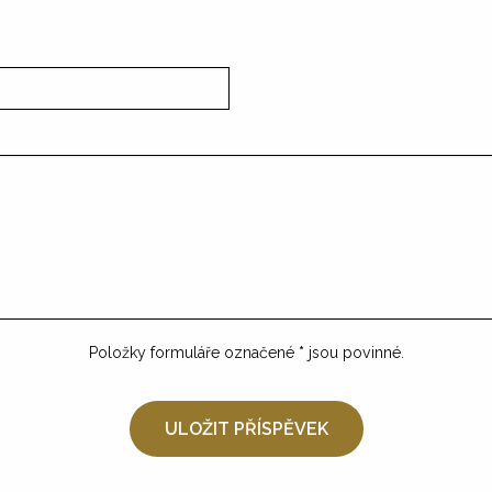
Položky formuláře označené
*
jsou povinné.