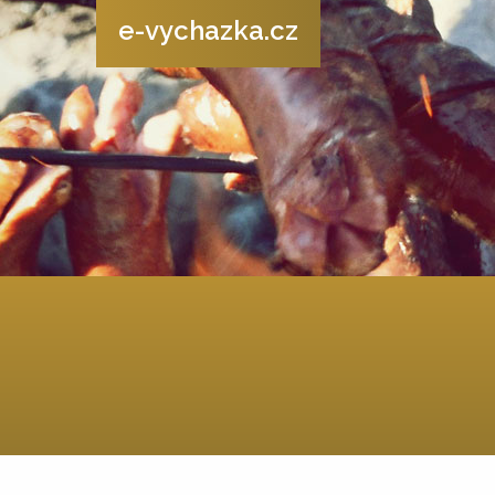
e-vychazka.cz