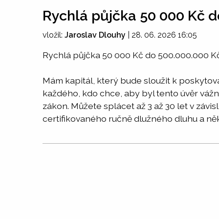
Rychlá půjčka 50 000 Kč d
vložil:
Jaroslav Dlouhy
|
28. 06. 2026 16:05
Rychlá půjčka 50 000 Kč do 500.000.000 K
Mám kapitál, který bude sloužit k poskyto
každého, kdo chce, aby byl tento úvěr váž
zákon. Můžete splácet až 3 až 30 let v závis
certifikovaného ručně dlužného dluhu a ně