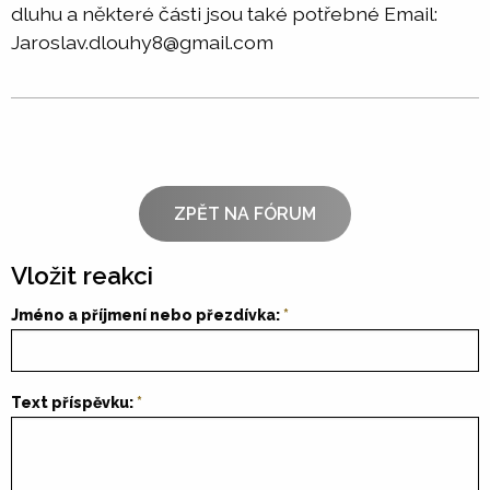
dluhu a některé části jsou také potřebné Email:
Jaroslav.dlouhy8@gmail.com
ZPĚT NA FÓRUM
Vložit reakci
Jméno a příjmení nebo přezdívka:
Text příspěvku: