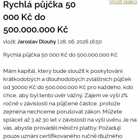
Vložit reakci
Rychlá půjčka 50
000 Kč do
500.000.000 Kč
vložil:
Jaroslav Dlouhy
|
28. 06. 2026 16:50
Rychlá půjčka 50 000 Kč do 500.000.000 Kč
Mám kapitál, který bude sloužit k poskytování
krátkodobých a dlouhodobých zvláštních půjček
od 30000 Kč do 500.000.000 Kč pro každého, kdo
chce, aby byl tento úvěr vážný. Zájem ve výši 2%
ročně v závislosti na půjčené částce, protože
zejména nechceme porušovat zákon. Můžete
splácet až 3 až 30 let v závislosti na výši úvěru. Je na
vás, abyste prováděl měsíční platby. Požaduji
pouze uznání certifikovaného ručně dlužného