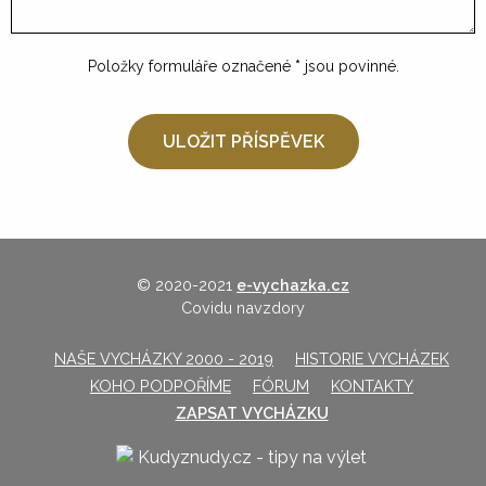
Položky formuláře označené
*
jsou povinné.
© 2020-2021
e-vychazka.cz
Covidu navzdory
NAŠE VYCHÁZKY 2000 - 2019
HISTORIE VYCHÁZEK
KOHO PODPOŘÍME
FÓRUM
KONTAKTY
ZAPSAT VYCHÁZKU