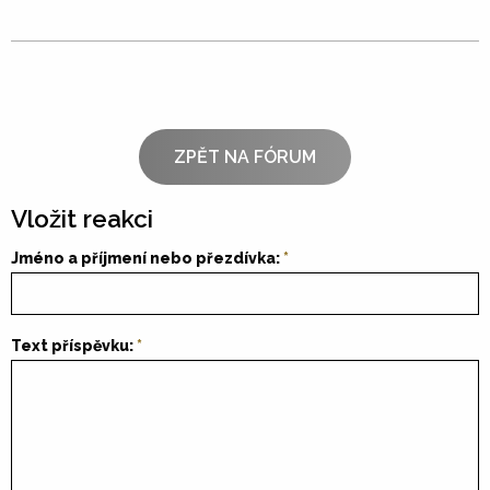
ZPĚT NA FÓRUM
Vložit reakci
Jméno a příjmení nebo přezdívka:
Text příspěvku: