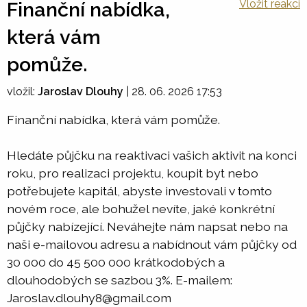
Vložit reakci
Finanční nabídka,
která vám
pomůže.
vložil:
Jaroslav Dlouhy
|
28. 06. 2026 17:53
Finanční nabídka, která vám pomůže.
Hledáte půjčku na reaktivaci vašich aktivit na konci
roku, pro realizaci projektu, koupit byt nebo
potřebujete kapitál, abyste investovali v tomto
novém roce, ale bohužel nevíte, jaké konkrétní
půjčky nabízející. Neváhejte nám napsat nebo na
naši e-mailovou adresu a nabídnout vám půjčky od
30 000 do 45 500 000 krátkodobých a
dlouhodobých se sazbou 3%. E-mailem:
Jaroslav.dlouhy8@gmail.com