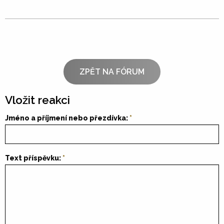
ZPĚT NA FÓRUM
Vložit reakci
Jméno a příjmení nebo přezdívka:
Text příspěvku: