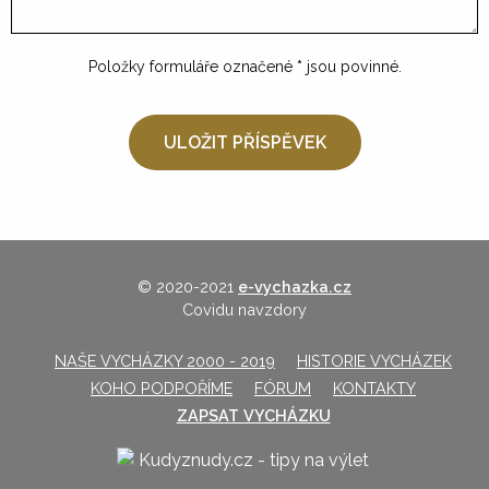
Položky formuláře označené
*
jsou povinné.
© 2020-2021
e-vychazka.cz
Covidu navzdory
NAŠE VYCHÁZKY 2000 - 2019
HISTORIE VYCHÁZEK
KOHO PODPOŘÍME
FÓRUM
KONTAKTY
ZAPSAT VYCHÁZKU