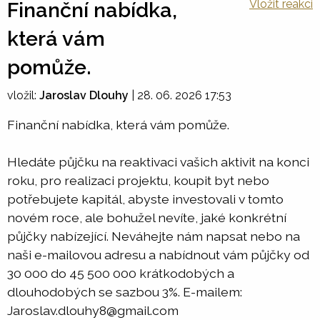
Vložit reakci
Finanční nabídka,
která vám
pomůže.
vložil:
Jaroslav Dlouhy
|
28. 06. 2026 17:53
Finanční nabídka, která vám pomůže.
Hledáte půjčku na reaktivaci vašich aktivit na konci
roku, pro realizaci projektu, koupit byt nebo
potřebujete kapitál, abyste investovali v tomto
novém roce, ale bohužel nevíte, jaké konkrétní
půjčky nabízející. Neváhejte nám napsat nebo na
naši e-mailovou adresu a nabídnout vám půjčky od
30 000 do 45 500 000 krátkodobých a
dlouhodobých se sazbou 3%. E-mailem:
Jaroslav.dlouhy8@gmail.com