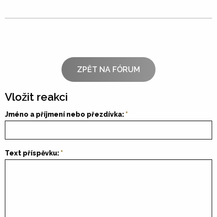
ZPĚT NA FÓRUM
Vložit reakci
Jméno a příjmení nebo přezdívka:
Text příspěvku: