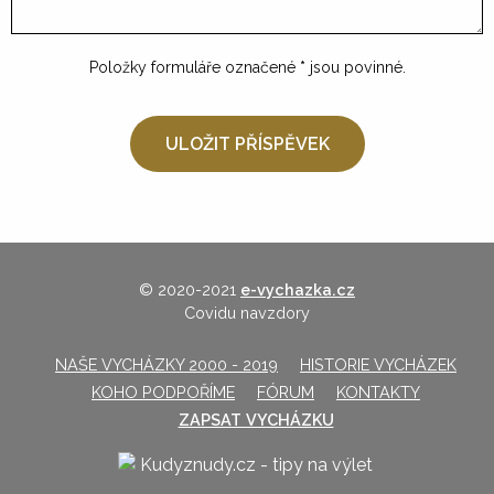
Položky formuláře označené
*
jsou povinné.
© 2020-2021
e-vychazka.cz
Covidu navzdory
NAŠE VYCHÁZKY 2000 - 2019
HISTORIE VYCHÁZEK
KOHO PODPOŘÍME
FÓRUM
KONTAKTY
ZAPSAT VYCHÁZKU