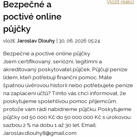
Vložit reakci
Bezpečné a
poctivé online
půjčky
vložil:
Jaroslav Dlouhy
|
30. 06. 2026 05:24
Bezpečné a poctivé online půjčky
Jsem certifikovaný, seriózní, legitimní a
akreditovaný poskytovatel půjček. Půjčuji peníze
lidem, kteří potřebují finanční pomoc. Máte
špatnou úvěrovou historii nebo potřebujete peníze
na zaplacení účtů? Tímto vás chci informovat, že
poskytujeme spolehlivou pomoc příjemcům,
protože vám rádi nabídneme půjčku. Poskytujeme
půjčky od 50 000 Kč do 50 000 000 Kč s úrokovou
sazbou 2 % na dobu 1 až 30 let. Email:
Jaroslav.dlouhy8@gmail.com