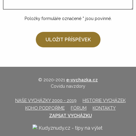
Položky formuláře označené
*
jsou povinné.
© 2020-2021
e-vychazka.cz
Covidu navzdory
NAŠE VYCHÁZKY 2000 - 2019
HISTORIE VYCHÁZEK
KOHO PODPOŘÍME
FÓRUM
KONTAKTY
ZAPSAT VYCHÁZKU