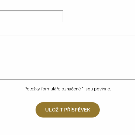
Položky formuláře označené
*
jsou povinné.