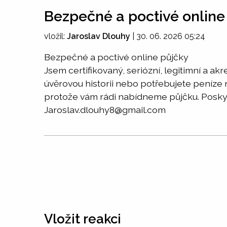
Bezpečné a poctivé online
vložil:
Jaroslav Dlouhy
|
30. 06. 2026 05:24
Bezpečné a poctivé online půjčky
Jsem certifikovaný, seriózní, legitimní a a
úvěrovou historii nebo potřebujete peníze
protože vám rádi nabídneme půjčku. Poskyt
Jaroslav.dlouhy8@gmail.com
Vložit reakci