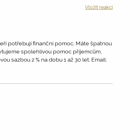
Vložit reakci
kteří potřebují finanční pomoc. Máte špatnou
skytujeme spolehlivou pomoc příjemcům,
u sazbou 2 % na dobu 1 až 30 let. Email: