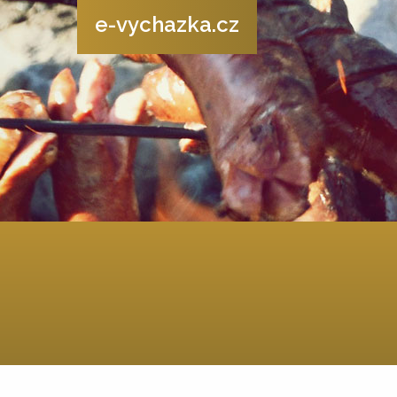
e-vychazka.cz