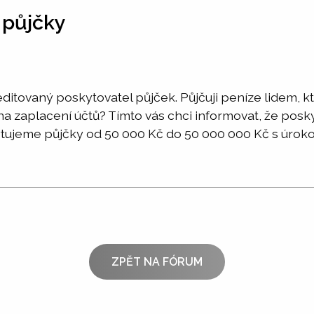
 půjčky
kreditovaný poskytovatel půjček. Půjčuji peníze lidem, 
 na zaplacení účtů? Tímto vás chci informovat, že po
ujeme půjčky od 50 000 Kč do 50 000 000 Kč s úrokovo
ZPĚT NA FÓRUM