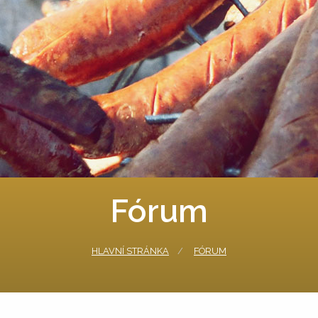
Fórum
HLAVNÍ STRÁNKA
FÓRUM