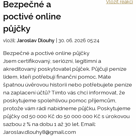
Vložit reakci
Bezpečné a
poctivé online
půjčky
vložil:
Jaroslav Dlouhy
|
30. 06. 2026 05:24
Bezpečné a poctivé online půjčky
Jsem certifikovaný, seriózní, legitimní a
akreditovaný poskytovatel půjček. Půjčuji peníze
lidem, kteří potřebují finanční pomoc. Máte
špatnou úvěrovou historii nebo potřebujete peníze
na zaplacení účtů? Tímto vás chci informovat, že
poskytujeme spolehlivou pomoc příjemcům,
protože vám rádi nabídneme půjčku. Poskytujeme
půjčky od 50 000 Kč do 50 000 000 Kč s úrokovou
sazbou 2 % na dobu 1 až 30 let. Email:
Jaroslav.dlouhy8@gmail.com