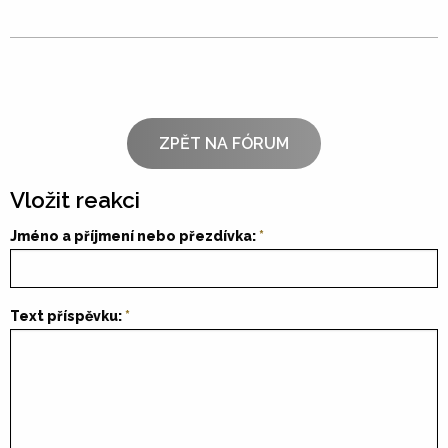
ZPĚT NA FÓRUM
Vložit reakci
Jméno a příjmení nebo přezdívka:
Text příspěvku: