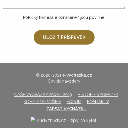
Položky formuláře označené
*
jsou povinné.
© 2020-2021
e-vychazka.cz
Covidu navzdory
NAŠE VYCHÁZKY 2000 - 2019
HISTORIE VYCHÁZEK
KOHO PODPOŘÍME
FÓRUM
KONTAKTY
ZAPSAT VYCHÁZKU