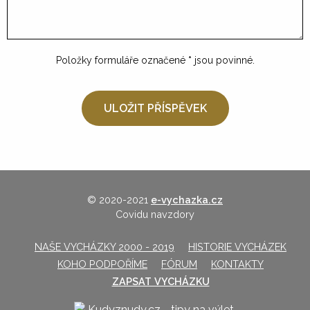
Položky formuláře označené
*
jsou povinné.
© 2020-2021
e-vychazka.cz
Covidu navzdory
NAŠE VYCHÁZKY 2000 - 2019
HISTORIE VYCHÁZEK
KOHO PODPOŘÍME
FÓRUM
KONTAKTY
ZAPSAT VYCHÁZKU