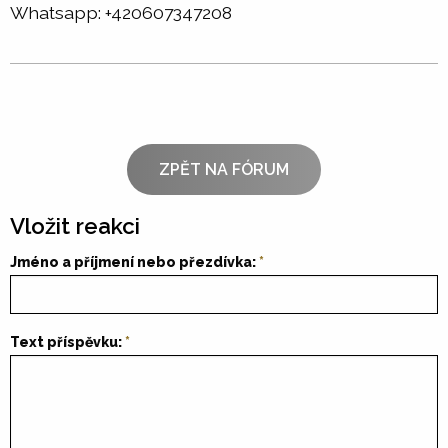
Whatsapp: +420607347208
ZPĚT NA FÓRUM
Vložit reakci
Jméno a příjmení nebo přezdívka:
Text příspěvku: