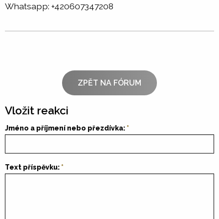
Whatsapp: +420607347208
ZPĚT NA FÓRUM
Vložit reakci
Jméno a příjmení nebo přezdívka:
Text příspěvku: