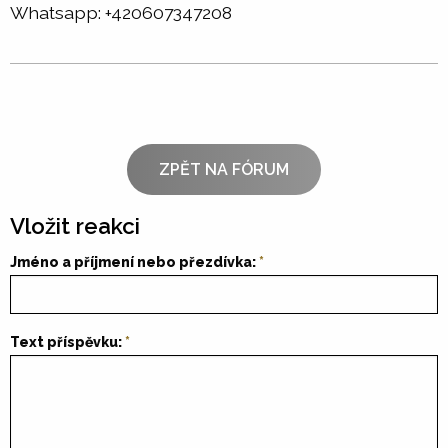
Whatsapp: +420607347208
ZPĚT NA FÓRUM
Vložit reakci
Jméno a příjmení nebo přezdívka:
Text příspěvku: