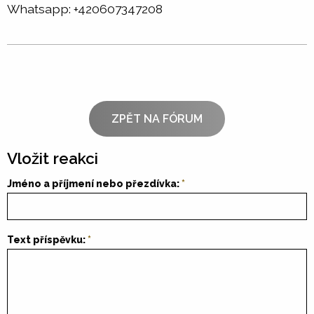
Whatsapp: +420607347208
ZPĚT NA FÓRUM
Vložit reakci
Jméno a příjmení nebo přezdívka:
Text příspěvku: