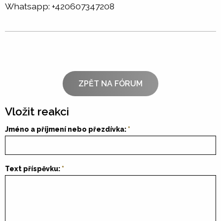
Whatsapp: +420607347208
ZPĚT NA FÓRUM
Vložit reakci
Jméno a příjmení nebo přezdívka:
Text příspěvku: