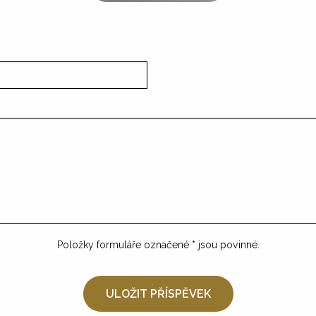
Položky formuláře označené
*
jsou povinné.