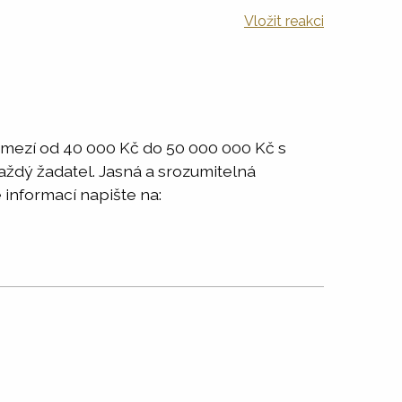
Vložit reakci
ozmezí od 40 000 Kč do 50 000 000 Kč s
každý žadatel. Jasná a srozumitelná
 informací napište na: