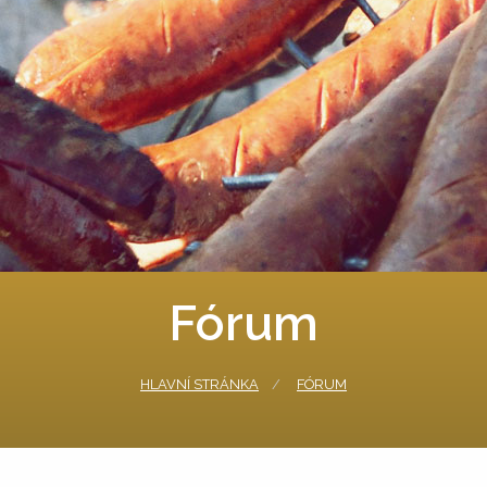
Fórum
HLAVNÍ STRÁNKA
FÓRUM