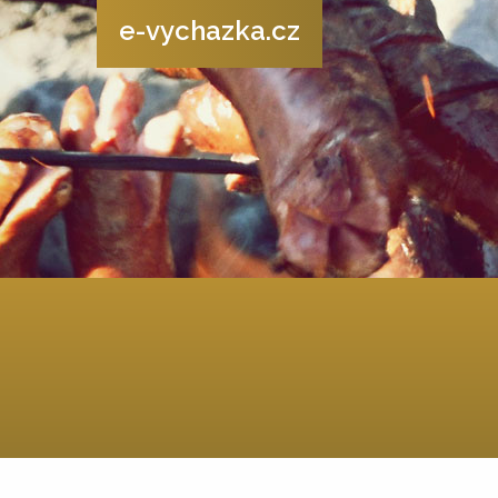
e-vychazka.cz