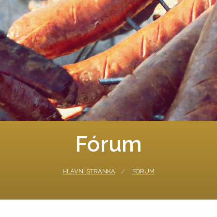
Fórum
HLAVNÍ STRÁNKA
FÓRUM