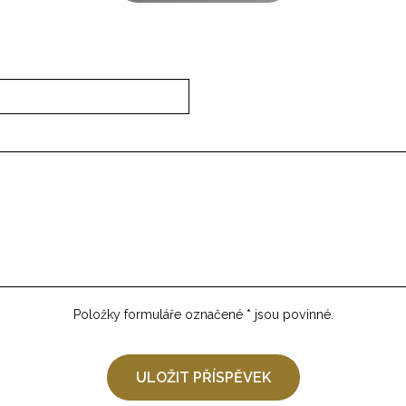
Položky formuláře označené
*
jsou povinné.