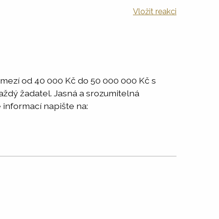
Vložit reakci
ozmezí od 40 000 Kč do 50 000 000 Kč s
každý žadatel. Jasná a srozumitelná
 informací napište na: