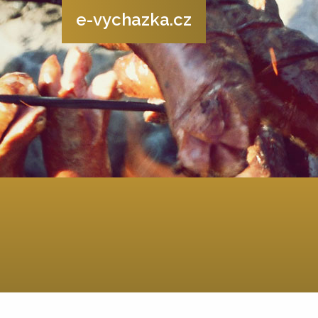
e-vychazka.cz