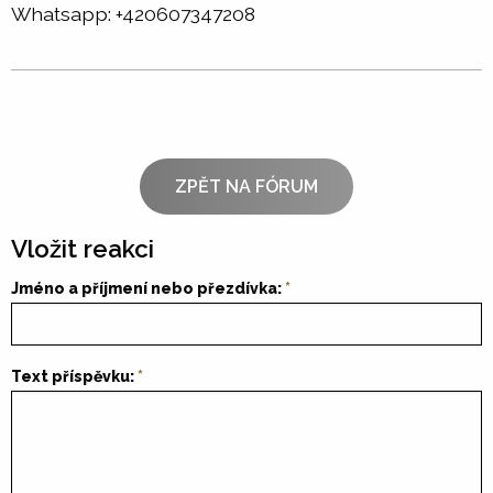
Whatsapp: +420607347208
ZPĚT NA FÓRUM
Vložit reakci
Jméno a příjmení nebo přezdívka:
Text příspěvku: