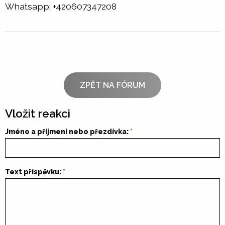
Whatsapp: +420607347208
ZPĚT NA FÓRUM
Vložit reakci
Jméno a příjmení nebo přezdívka:
Text příspěvku: