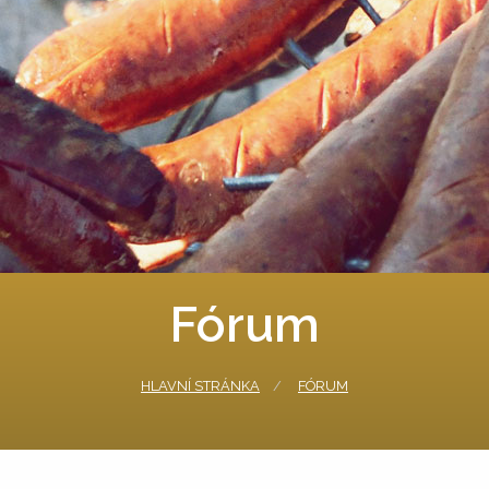
Fórum
HLAVNÍ STRÁNKA
FÓRUM