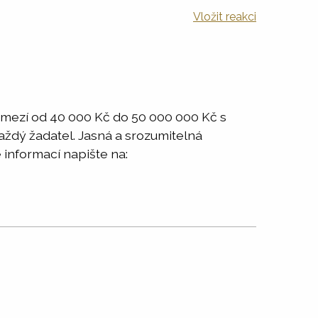
Vložit reakci
ozmezí od 40 000 Kč do 50 000 000 Kč s
každý žadatel. Jasná a srozumitelná
 informací napište na: