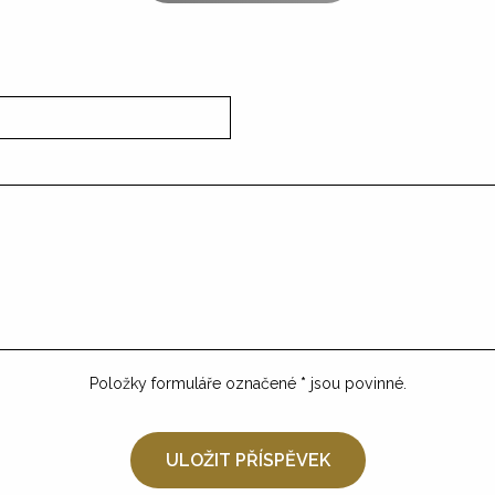
Položky formuláře označené
*
jsou povinné.