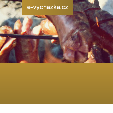
e-vychazka.cz