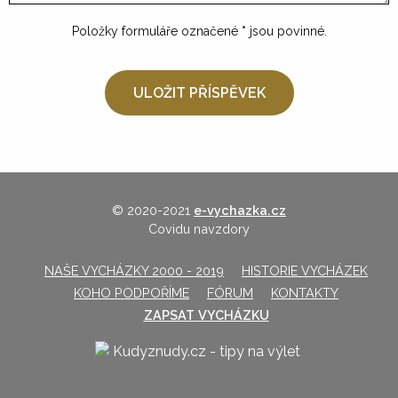
Položky formuláře označené
*
jsou povinné.
© 2020-2021
e-vychazka.cz
Covidu navzdory
NAŠE VYCHÁZKY 2000 - 2019
HISTORIE VYCHÁZEK
KOHO PODPOŘÍME
FÓRUM
KONTAKTY
ZAPSAT VYCHÁZKU