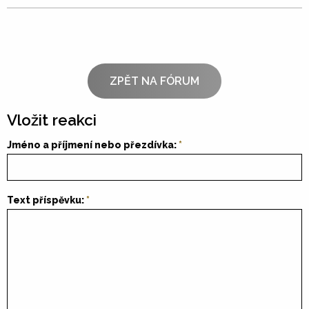
ZPĚT NA FÓRUM
Vložit reakci
Jméno a příjmení nebo přezdívka:
Text příspěvku: