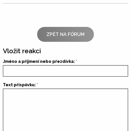
ZPĚT NA FÓRUM
Vložit reakci
Jméno a příjmení nebo přezdívka:
Text příspěvku: