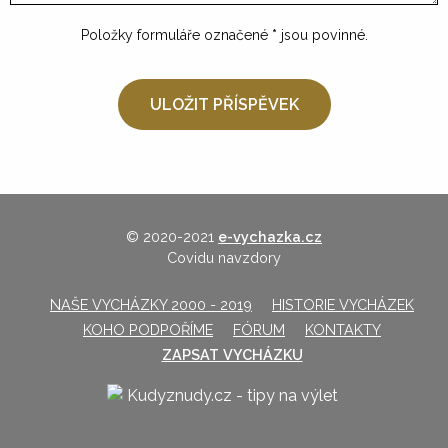
Položky formuláře označené
*
jsou povinné.
© 2020-2021
e-vychazka.cz
Covidu navzdory
NAŠE VYCHÁZKY 2000 - 2019
HISTORIE VYCHÁZEK
KOHO PODPOŘÍME
FÓRUM
KONTAKTY
ZAPSAT VYCHÁZKU