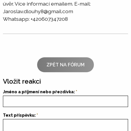
úvěr. Více informací emailem. E-mail:
Jaroslav.dlouhy8@gmail.com
Whatsapp: +420607347208
ZPĚT NA FÓRUM
Vložit reakci
Jméno a příjmení nebo přezdívka:
Text příspěvku: