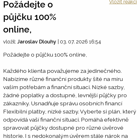
Vložit reakci
Požádejte o
půjčku 100%
online,
vložil:
Jaroslav Dlouhy
|
03. 07. 2026 16:54
Požádejte o půjčku 100% online,
Každého klienta považujeme za jedinečného.
Nabízíme různé finanční produkty šité na míru
vašim potřebám a finanční situaci. Nízké sazby,
žádné poplatky a dostupné, levnější půjčky pro
zákazníky. Usnadňuje správu osobních financí
Flexibilní platby, nízké sazby. Vyberte si plán, který
odpovídá vaší finanční situaci. Pomáhá efektivně
spravovat půjčky dostupné pro různé úvěrové
historie. I s nedokonalým úvěrem stále nárok na