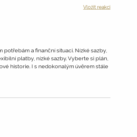
Vložit reakci
 potřebám a finanční situaci. Nízké sazby,
bilní platby, nízké sazby. Vyberte si plán,
ové historie. I s nedokonalým úvěrem stále