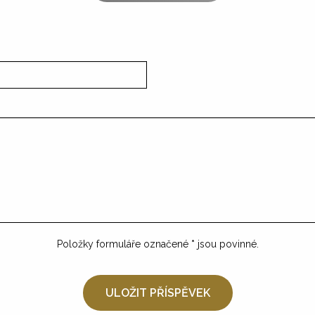
Položky formuláře označené
*
jsou povinné.