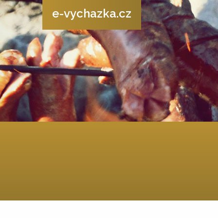
e-vychazka.cz