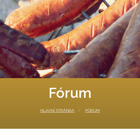
Fórum
HLAVNÍ STRÁNKA
FÓRUM