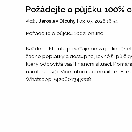
Požádejte o půjčku 100% o
vložil:
Jaroslav Dlouhy
|
03. 07. 2026 16:54
Požádejte o půjčku 100% online,
Každého klienta považujeme za jedinečného.
žádné poplatky a dostupné, levnější půjčky 
který odpovídá vaší finanční situaci. Pomá
nárok na úvěr. Více informací emailem. E-m
Whatsapp: +420607347208