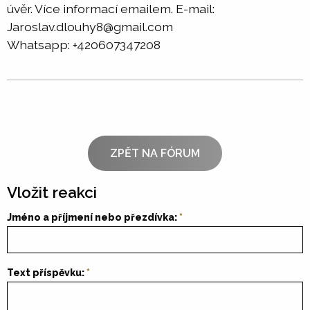
úvěr. Více informací emailem. E-mail:
Jaroslav.dlouhy8@gmail.com
Whatsapp: +420607347208
ZPĚT NA FÓRUM
Vložit reakci
Jméno a příjmení nebo přezdívka:
Text příspěvku: