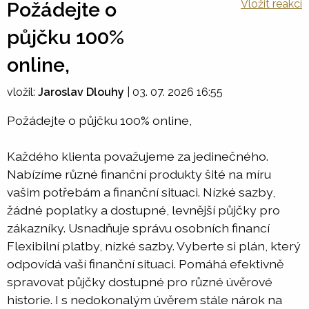
Vložit reakci
Požádejte o
půjčku 100%
online,
vložil:
Jaroslav Dlouhy
|
03. 07. 2026 16:55
Požádejte o půjčku 100% online,
Každého klienta považujeme za jedinečného.
Nabízíme různé finanční produkty šité na míru
vašim potřebám a finanční situaci. Nízké sazby,
žádné poplatky a dostupné, levnější půjčky pro
zákazníky. Usnadňuje správu osobních financí
Flexibilní platby, nízké sazby. Vyberte si plán, který
odpovídá vaší finanční situaci. Pomáhá efektivně
spravovat půjčky dostupné pro různé úvěrové
historie. I s nedokonalým úvěrem stále nárok na