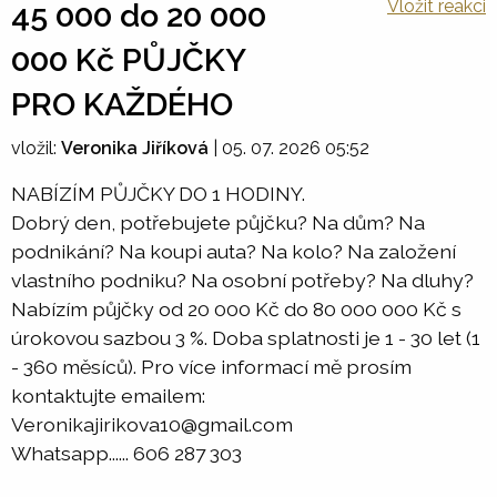
Vložit reakci
45 000 do 20 000
000 Kč PŮJČKY
PRO KAŽDÉHO
vložil:
Veronika Jiříková
|
05. 07. 2026 05:52
NABÍZÍM PŮJČKY DO 1 HODINY.
Dobrý den, potřebujete půjčku? Na dům? Na
podnikání? Na koupi auta? Na kolo? Na založení
vlastního podniku? Na osobní potřeby? Na dluhy?
Nabízím půjčky od 20 000 Kč do 80 000 000 Kč s
úrokovou sazbou 3 %. Doba splatnosti je 1 - 30 let (1
- 360 měsíců). Pro více informací mě prosím
kontaktujte emailem:
Veronikajirikova10@gmail.com
Whatsapp...... 606 287 303