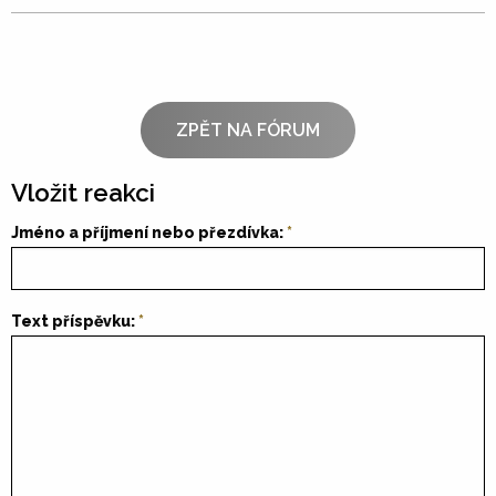
ZPĚT NA FÓRUM
Vložit reakci
Jméno a příjmení nebo přezdívka:
Text příspěvku: