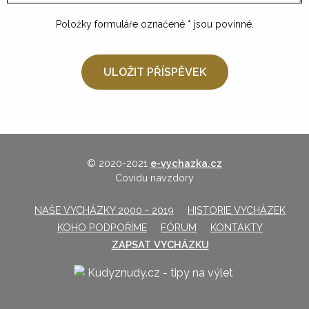
Položky formuláře označené
*
jsou povinné.
© 2020-2021
e-vychazka.cz
Covidu navzdory
NAŠE VYCHÁZKY 2000 - 2019
HISTORIE VYCHÁZEK
KOHO PODPOŘÍME
FÓRUM
KONTAKTY
ZAPSAT VYCHÁZKU