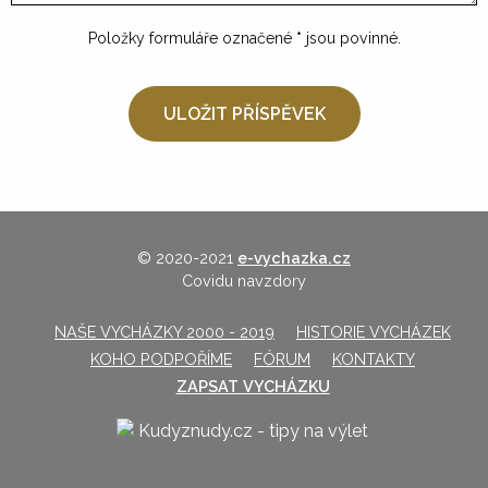
Položky formuláře označené
*
jsou povinné.
© 2020-2021
e-vychazka.cz
Covidu navzdory
NAŠE VYCHÁZKY 2000 - 2019
HISTORIE VYCHÁZEK
KOHO PODPOŘÍME
FÓRUM
KONTAKTY
ZAPSAT VYCHÁZKU