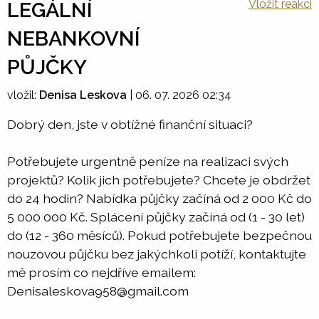
Vložit reakci
LEGÁLNÍ
NEBANKOVNÍ
PŮJČKY
vložil:
Denisa Leskova
|
06. 07. 2026 02:34
Dobrý den, jste v obtížné finanční situaci?
Potřebujete urgentně peníze na realizaci svých
projektů? Kolik jich potřebujete? Chcete je obdržet
do 24 hodin? Nabídka půjčky začíná od 2 000 Kč do
5 000 000 Kč. Splácení půjčky začíná od (1 - 30 let)
do (12 - 360 měsíců). Pokud potřebujete bezpečnou
nouzovou půjčku bez jakýchkoli potíží, kontaktujte
mě prosím co nejdříve emailem:
Denisaleskova958@gmail.com