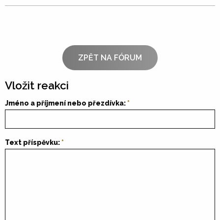
ZPĚT NA FÓRUM
Vložit reakci
Jméno a příjmení nebo přezdívka:
Text příspěvku: