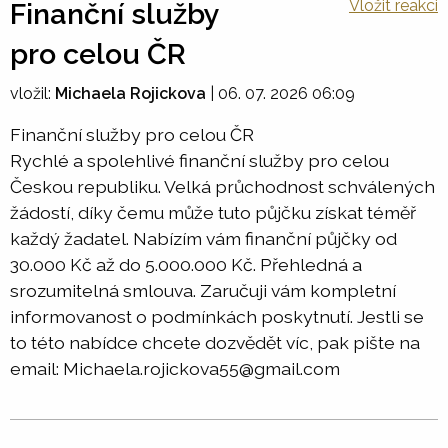
Vložit reakci
Finanční služby
pro celou ČR
vložil:
Michaela Rojickova
|
06. 07. 2026 06:09
Finanční služby pro celou ČR
Rychlé a spolehlivé finanční služby pro celou
Českou republiku. Velká průchodnost schválených
žádostí, díky čemu může tuto půjčku získat téměř
každý žadatel. Nabízím vám finanční půjčky od
30.000 Kč až do 5.000.000 Kč. Přehledná a
srozumitelná smlouva. Zaručuji vám kompletní
informovanost o podmínkách poskytnutí. Jestli se
to této nabídce chcete dozvědět víc, pak pište na
email: Michaela.rojickova55@gmail.com