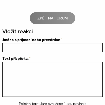
ZPĚT NA FÓRUM
Vložit reakci
Jméno a příjmení nebo přezdívka:
Text příspěvku:
Položky formuláře označené
*
jsou povinné.