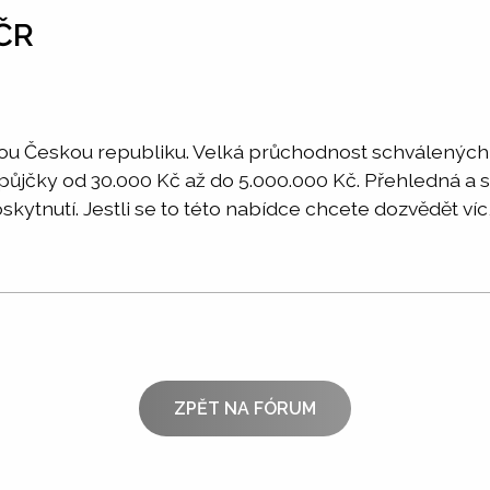
 ČR
lou Českou republiku. Velká průchodnost schválených 
půjčky od 30.000 Kč až do 5.000.000 Kč. Přehledná a 
tnutí. Jestli se to této nabídce chcete dozvědět víc,
ZPĚT NA FÓRUM