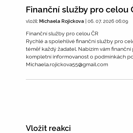
Finanční služby pro celou
vložil:
Michaela Rojickova
|
06. 07. 2026 06:09
Finanční služby pro celou ČR
Rychlé a spolehlivé finanční služby pro ce
téměř každý žadatel. Nabízím vám finanční 
kompletní informovanost o podmínkách posky
Michaela.rojickova55@gmail.com
Vložit reakci