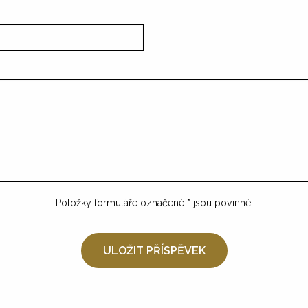
Položky formuláře označené
*
jsou povinné.