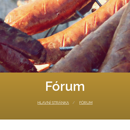
Fórum
HLAVNÍ STRÁNKA
FÓRUM