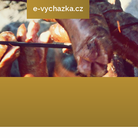
e-vychazka.cz