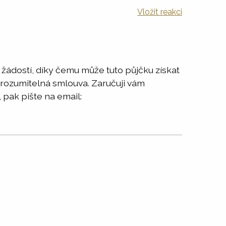
Vložit reakci
žádostí, díky čemu může tuto půjčku získat
srozumitelná smlouva. Zaručuji vám
 pak pište na email: